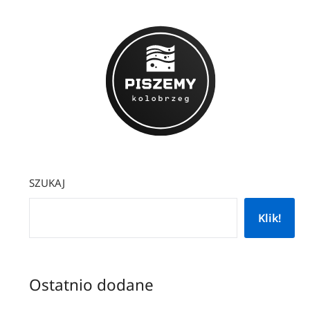
SZUKAJ
Klik!
Ostatnio dodane