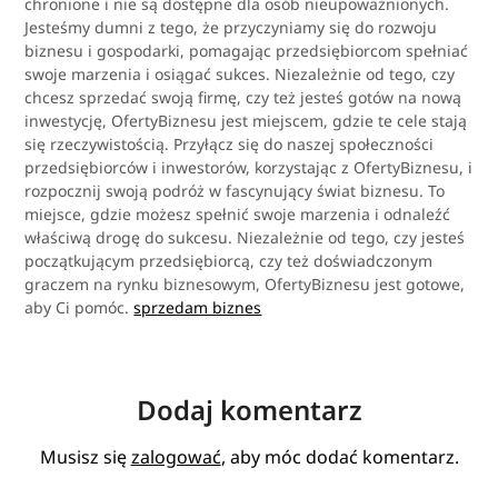
chronione i nie są dostępne dla osób nieupoważnionych.
Jesteśmy dumni z tego, że przyczyniamy się do rozwoju
biznesu i gospodarki, pomagając przedsiębiorcom spełniać
swoje marzenia i osiągać sukces. Niezależnie od tego, czy
chcesz sprzedać swoją firmę, czy też jesteś gotów na nową
inwestycję, OfertyBiznesu jest miejscem, gdzie te cele stają
się rzeczywistością. Przyłącz się do naszej społeczności
przedsiębiorców i inwestorów, korzystając z OfertyBiznesu, i
rozpocznij swoją podróż w fascynujący świat biznesu. To
miejsce, gdzie możesz spełnić swoje marzenia i odnaleźć
właściwą drogę do sukcesu. Niezależnie od tego, czy jesteś
początkującym przedsiębiorcą, czy też doświadczonym
graczem na rynku biznesowym, OfertyBiznesu jest gotowe,
aby Ci pomóc.
sprzedam biznes
Dodaj komentarz
Musisz się
zalogować
, aby móc dodać komentarz.