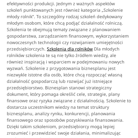
efektywności produkcji. Jednym z ważnych aspektów
szkoleń punktowanych jest również kategoria „Szkolenie
młody rolnik”. To szczególny rodzaj szkoleń dedykowany
młodym osobom, które chcą podjąć działalność rolniczą.
Szkolenia te obejmują tematy związane z planowaniem
gospodarstwa, zarządzaniem finansowym, wykorzystaniem
nowoczesnych technologii czy rozwijaniem umiejętności
przedsiębiorczych.
Szkolenia dla rolników
Dla młodych
rolników szkolenia te są nie tylko źródłem wiedzy, ale
również inspiracją i wsparciem w podejmowaniu nowych
wyzwań. Szkolenie z przygotowania biznesplanu jest
niezwykle istotne dla osób, które chcą rozpocząć własną
działalność gospodarczą lub rozwijać już istniejące
przedsiębiorstwo. Biznesplan stanowi strategiczny
dokument, który pomaga określić cele, strategie, plany
finansowe oraz ryzyka związane z działalnością. Szkolenie to
dostarcza uczestnikom wiedzy na temat struktury
biznesplanu, analizy rynku, konkurencji, planowania
finansowego oraz sposobów pozyskiwania finansowania.
Dzięki takim szkoleniom, przedsiębiorcy mogą lepiej
zrozumieć i przewidzieć swoje działania, minimalizując