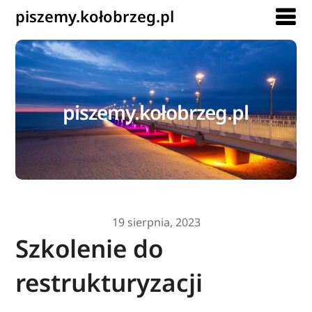
piszemy.kołobrzeg.pl
piszemy.kołobrzeg.pl
19 sierpnia, 2023
Szkolenie do
restrukturyzacji