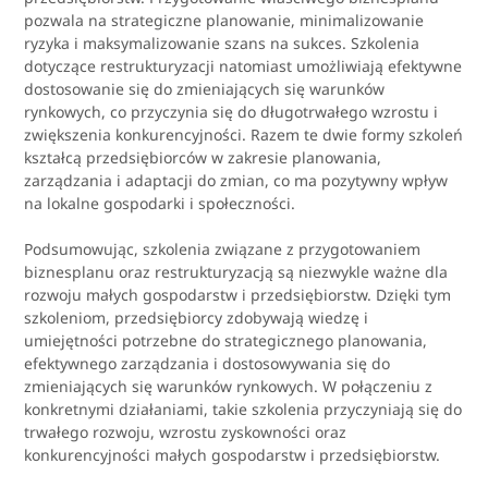
pozwala na strategiczne planowanie, minimalizowanie
ryzyka i maksymalizowanie szans na sukces. Szkolenia
dotyczące restrukturyzacji natomiast umożliwiają efektywne
dostosowanie się do zmieniających się warunków
rynkowych, co przyczynia się do długotrwałego wzrostu i
zwiększenia konkurencyjności. Razem te dwie formy szkoleń
kształcą przedsiębiorców w zakresie planowania,
zarządzania i adaptacji do zmian, co ma pozytywny wpływ
na lokalne gospodarki i społeczności.
Podsumowując, szkolenia związane z przygotowaniem
biznesplanu oraz restrukturyzacją są niezwykle ważne dla
rozwoju małych gospodarstw i przedsiębiorstw. Dzięki tym
szkoleniom, przedsiębiorcy zdobywają wiedzę i
umiejętności potrzebne do strategicznego planowania,
efektywnego zarządzania i dostosowywania się do
zmieniających się warunków rynkowych. W połączeniu z
konkretnymi działaniami, takie szkolenia przyczyniają się do
trwałego rozwoju, wzrostu zyskowności oraz
konkurencyjności małych gospodarstw i przedsiębiorstw.