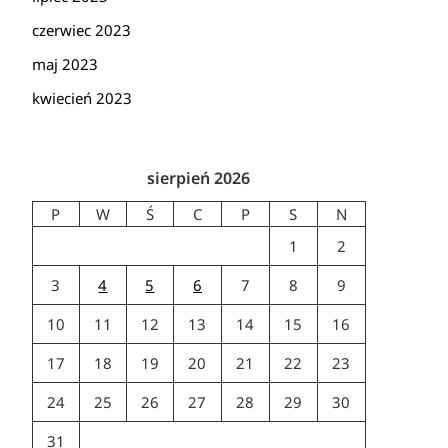
czerwiec 2023
maj 2023
kwiecień 2023
sierpień 2026
P
W
Ś
C
P
S
N
1
2
3
4
5
6
7
8
9
10
11
12
13
14
15
16
17
18
19
20
21
22
23
24
25
26
27
28
29
30
31