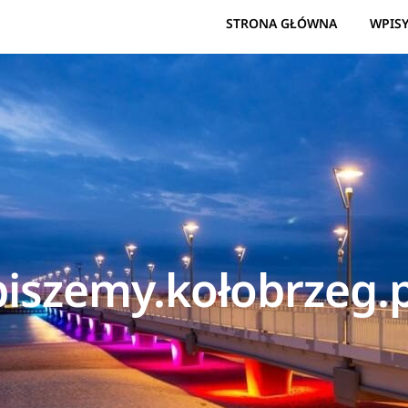
STRONA GŁÓWNA
WPIS
piszemy.kołobrzeg.p