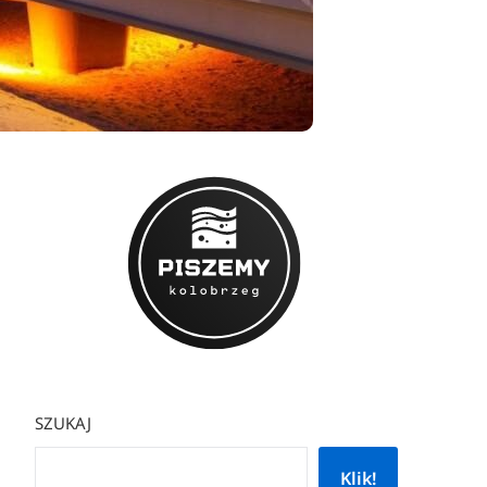
SZUKAJ
Klik!