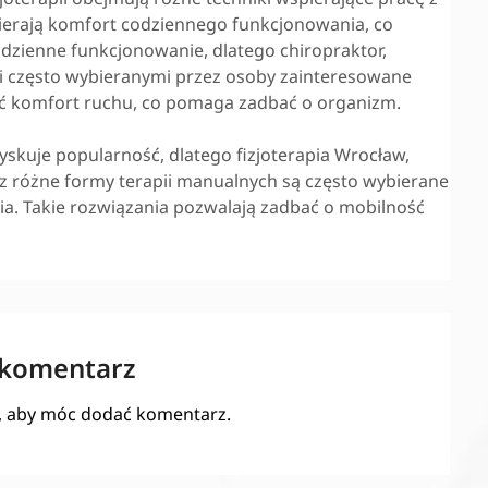
ierają komfort codziennego funkcjonowania, co
zienne funkcjonowanie, dlatego chiropraktor,
ami często wybieranymi przez osoby zainteresowane
ać komfort ruchu, co pomaga zadbać o organizm.
yskuje popularność, dlatego fizjoterapia Wrocław,
z różne formy terapii manualnych są często wybierane
ia. Takie rozwiązania pozwalają zadbać o mobilność
 komentarz
, aby móc dodać komentarz.