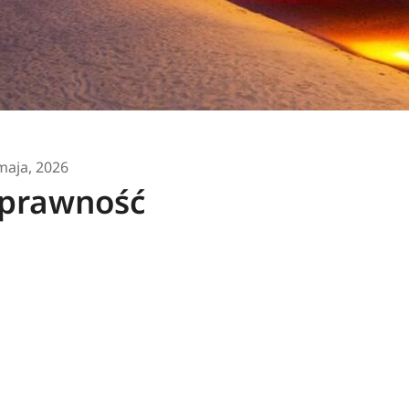
maja, 2026
sprawność