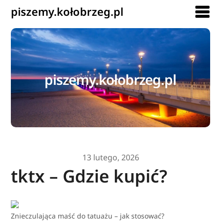
piszemy.kołobrzeg.pl
piszemy.kołobrzeg.pl
13 lutego, 2026
tktx – Gdzie kupić?
Znieczulająca maść do tatuażu – jak stosować?