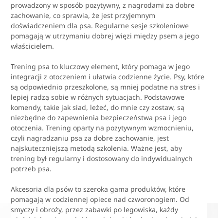
prowadzony w sposób pozytywny, z nagrodami za dobre
zachowanie, co sprawia, że jest przyjemnym
doświadczeniem dla psa. Regularne sesje szkoleniowe
pomagają w utrzymaniu dobrej więzi między psem a jego
właścicielem.
Trening psa to kluczowy element, który pomaga w jego
integracji z otoczeniem i ułatwia codzienne życie. Psy, które
są odpowiednio przeszkolone, są mniej podatne na stres i
lepiej radzą sobie w różnych sytuacjach. Podstawowe
komendy, takie jak siad, leżeć, do mnie czy zostaw, są
niezbędne do zapewnienia bezpieczeństwa psa i jego
otoczenia. Trening oparty na pozytywnym wzmocnieniu,
czyli nagradzaniu psa za dobre zachowanie, jest
najskuteczniejszą metodą szkolenia. Ważne jest, aby
trening był regularny i dostosowany do indywidualnych
potrzeb psa.
Akcesoria dla psów to szeroka gama produktów, które
pomagają w codziennej opiece nad czworonogiem. Od
smyczy i obroży, przez zabawki po legowiska, każdy