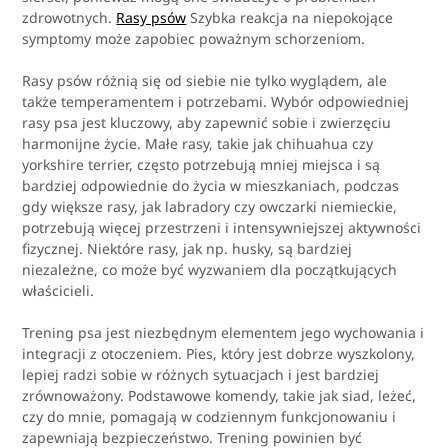
zdrowotnych.
Rasy psów
Szybka reakcja na niepokojące
symptomy może zapobiec poważnym schorzeniom.
Rasy psów różnią się od siebie nie tylko wyglądem, ale
także temperamentem i potrzebami. Wybór odpowiedniej
rasy psa jest kluczowy, aby zapewnić sobie i zwierzęciu
harmonijne życie. Małe rasy, takie jak chihuahua czy
yorkshire terrier, często potrzebują mniej miejsca i są
bardziej odpowiednie do życia w mieszkaniach, podczas
gdy większe rasy, jak labradory czy owczarki niemieckie,
potrzebują więcej przestrzeni i intensywniejszej aktywności
fizycznej. Niektóre rasy, jak np. husky, są bardziej
niezależne, co może być wyzwaniem dla początkujących
właścicieli.
Trening psa jest niezbędnym elementem jego wychowania i
integracji z otoczeniem. Pies, który jest dobrze wyszkolony,
lepiej radzi sobie w różnych sytuacjach i jest bardziej
zrównoważony. Podstawowe komendy, takie jak siad, leżeć,
czy do mnie, pomagają w codziennym funkcjonowaniu i
zapewniają bezpieczeństwo. Trening powinien być