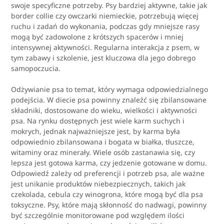
swoje specyficzne potrzeby. Psy bardziej aktywne, takie jak
border collie czy owczarki niemieckie, potrzebują więcej
ruchu i zadań do wykonania, podczas gdy mniejsze rasy
mogą być zadowolone z krótszych spacerów i mniej
intensywnej aktywności. Regularna interakcja z psem, w
tym zabawy i szkolenie, jest kluczowa dla jego dobrego
samopoczucia.
Odżywianie psa to temat, który wymaga odpowiedzialnego
podejścia. W diecie psa powinny znaleźć się zbilansowane
składniki, dostosowane do wieku, wielkości i aktywności
psa. Na rynku dostępnych jest wiele karm suchych i
mokrych, jednak najważniejsze jest, by karma była
odpowiednio zbilansowana i bogata w białka, tłuszcze,
witaminy oraz minerały. Wiele osób zastanawia się, czy
lepsza jest gotowa karma, czy jedzenie gotowane w domu.
Odpowiedź zależy od preferencji i potrzeb psa, ale ważne
jest unikanie produktów niebezpiecznych, takich jak
czekolada, cebula czy winogrona, które mogą być dla psa
toksyczne. Psy, które mają skłonność do nadwagi, powinny
być szczególnie monitorowane pod względem ilości