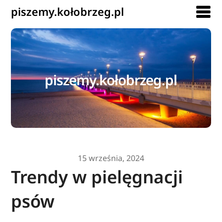
piszemy.kołobrzeg.pl
piszemy.kołobrzeg.pl
15 września, 2024
Trendy w pielęgnacji
psów