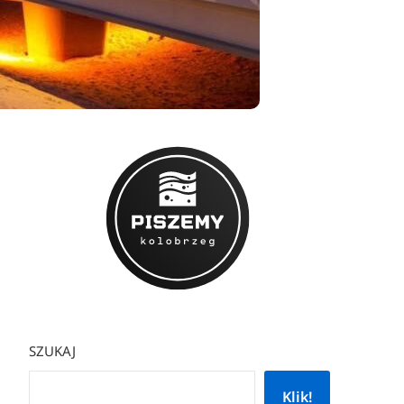
SZUKAJ
Klik!