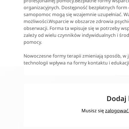
profesjonalnej pomocy.Bezpłatne formy wsparc
organizacyjnych. Dostępność bezpłatnych form o
samopomoc mogą się wzajemnie uzupełniać. Waż
możliwości.Wsparcie w obszarze zdrowia psychi
obserwacji. Forma ta wpisuje się w potrzeby ws
zależy od wielu czynników indywidualnych i śro
pomocy.
Nowoczesne formy terapii zmieniają sposób, w 
technologii wpływa na formy kontaktu i edukacji
Dodaj
Musisz się
zalogować