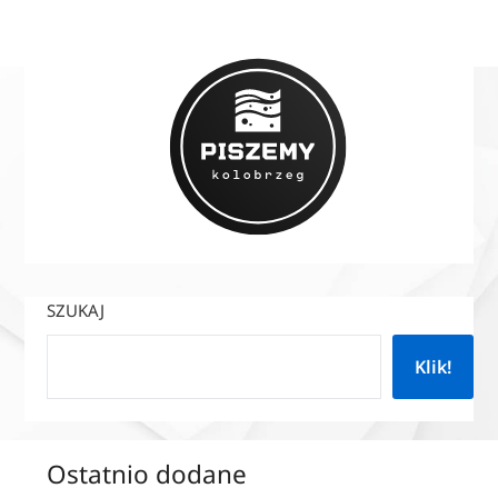
SZUKAJ
Klik!
Ostatnio dodane