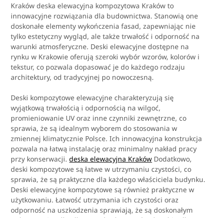
Kraków deska elewacyjna kompozytowa Kraków to
innowacyjne rozwiązania dla budownictwa. Stanowią one
doskonałe elementy wykończenia fasad, zapewniając nie
tylko estetyczny wygląd, ale także trwałość i odporność na
warunki atmosferyczne. Deski elewacyjne dostępne na
rynku w Krakowie oferują szeroki wybór wzorów, kolorów i
tekstur, co pozwala dopasować je do każdego rodzaju
architektury, od tradycyjnej po nowoczesną.
Deski kompozytowe elewacyjne charakteryzują się
wyjątkową trwałością i odpornością na wilgoć,
promieniowanie UV oraz inne czynniki zewnętrzne, co
sprawia, że są idealnym wyborem do stosowania w
zmiennej klimatycznie Polsce. Ich innowacyjna konstrukcja
pozwala na łatwą instalację oraz minimalny nakład pracy
przy konserwacji.
deska elewacyjna Kraków
Dodatkowo,
deski kompozytowe są łatwe w utrzymaniu czystości, co
sprawia, że są praktyczne dla każdego właściciela budynku.
Deski elewacyjne kompozytowe są również praktyczne w
użytkowaniu. Łatwość utrzymania ich czystości oraz
odporność na uszkodzenia sprawiają, że są doskonałym