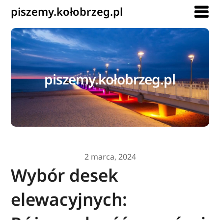
piszemy.kołobrzeg.pl
piszemy.kołobrzeg.pl
2 marca, 2024
Wybór desek
elewacyjnych: