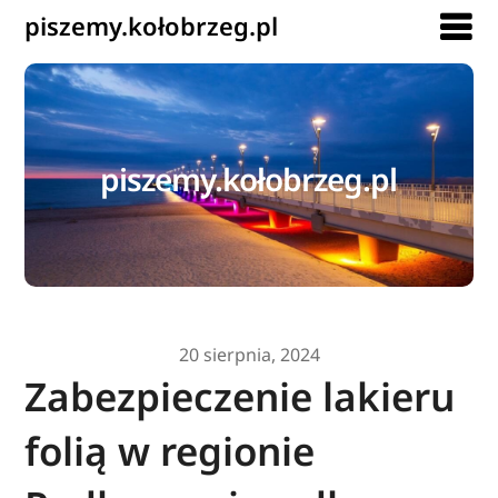
piszemy.kołobrzeg.pl
piszemy.kołobrzeg.pl
20 sierpnia, 2024
Zabezpieczenie lakieru
folią w regionie