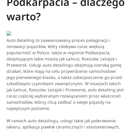
Podkarpacia – dlaczego
warto?
Auto detailing to zaawansowany proces pielęgnacji i
renowacji pojazdów, który zdobywa coraz większą
popularność w Polsce, także w regionie Podkarpacia,
obejmującym takie miasta jak Łańcut, Rzeszów, Leżajsk i
Przeworsk. Usługi auto detailingu obejmują szeroką gamę
działań, które mają na celu przywrócenie samochodowi
jego pierwotnego blasku, a także zabezpieczenie go przed
szkodliwymi czynnikami zewnętrznymi. W miastach takich
jak Łańcut, Rzeszów, Leżajsk i Przeworsk, auto detailing jest
coraz częściej wybieranym rozwiązaniem przez właścicieli
samochodów, którzy chcą zadbać o swoje pojazdy na
najwyższym poziomie.
W ramach auto detailingu, usługi takie jak polerowanie
lakieru, aplikacja powłok ceramicznych i elastomerowych,