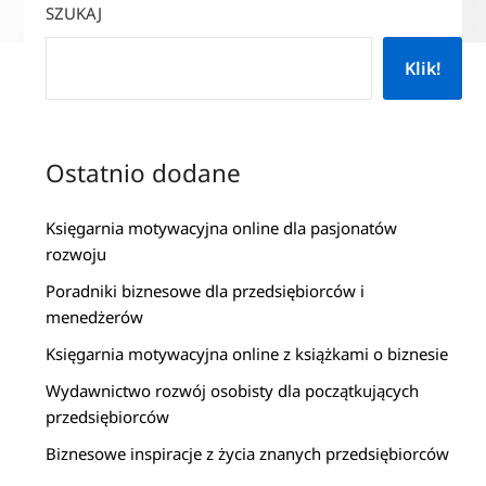
SZUKAJ
Klik!
Ostatnio dodane
Księgarnia motywacyjna online dla pasjonatów
rozwoju
Poradniki biznesowe dla przedsiębiorców i
menedżerów
Księgarnia motywacyjna online z książkami o biznesie
Wydawnictwo rozwój osobisty dla początkujących
przedsiębiorców
Biznesowe inspiracje z życia znanych przedsiębiorców