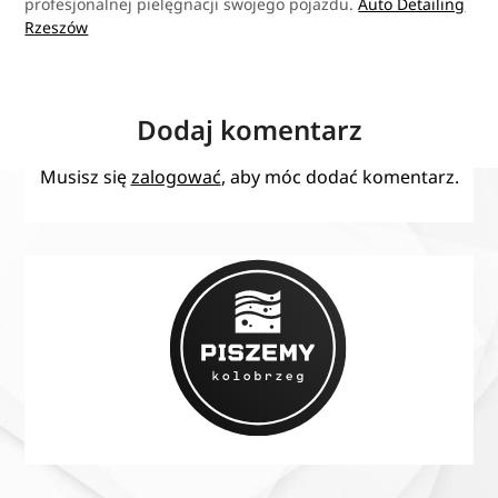
profesjonalnej pielęgnacji swojego pojazdu.
Auto Detailing
Rzeszów
Dodaj komentarz
Musisz się
zalogować
, aby móc dodać komentarz.